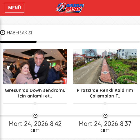
MENÜ
HABER AKIŞI
Giresun’da Down sendromu
Piraziz’de Renkli Kaldırım
için anlamlı et..
Çalışmaları T..
Mart 24, 2026 8:42
Mart 24, 2026 8:37
am
am