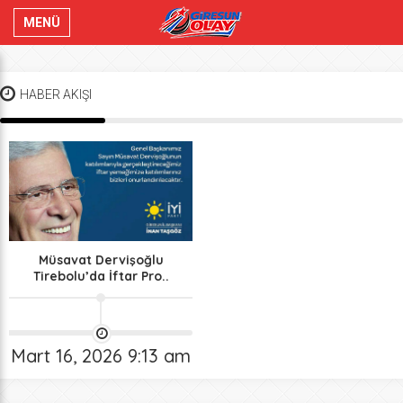
MENÜ
HABER AKIŞI
Müsavat Dervişoğlu
Tirebolu’da İftar Pro..
Mart 16, 2026 9:13 am