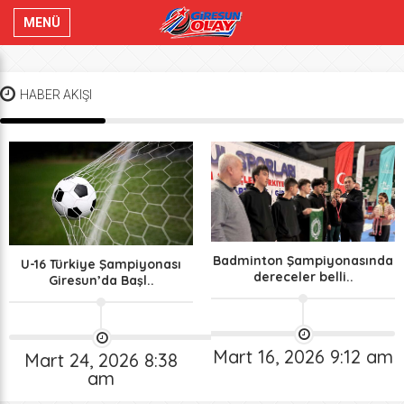
MENÜ
HABER AKIŞI
Badminton Şampiyonasında
U-16 Türkiye Şampiyonası
dereceler belli..
Giresun’da Başl..
Mart 16, 2026 9:12 am
Mart 24, 2026 8:38
am