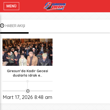
MENÜ
HABER AKIŞI
Giresun’da Kadir Gecesi
dualarla idrak e..
Mart 17, 2026 8:48 am