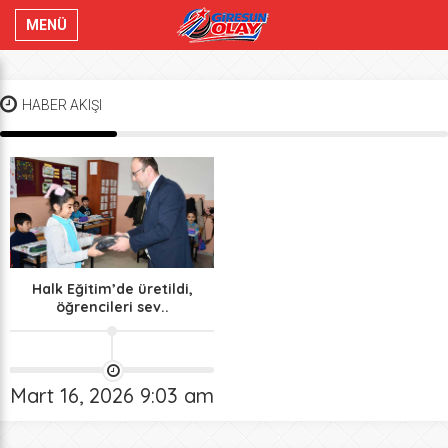
MENÜ
HABER AKIŞI
Halk Eğitim’de üretildi,
öğrencileri sev..
Mart 16, 2026 9:03 am