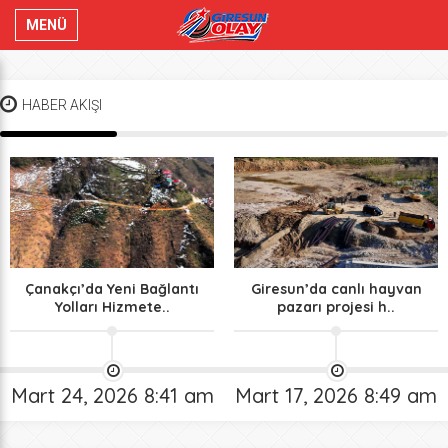
MENÜ
HABER AKIŞI
Çanakçı’da Yeni Bağlantı
Giresun’da canlı hayvan
Yolları Hizmete..
pazarı projesi h..
Mart 24, 2026 8:41 am
Mart 17, 2026 8:49 am