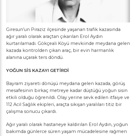
Giresun’un Piraziz ilçesinde yaşanan trafik kazasında
ağır yaralı olarak araçtan çıkarılan Erol Aydın
kurtarılamadı. Gökçeali Köyü mevkiinde meydana gelen
kazada kontrolden çıkan araç, bir evin harmanlık
alanına uçarak ters döndü.
YOĞUN SİS KAZAYI GETİRDİ
Bayram ziyareti dönüşü meydana gelen kazada, görüş
mesafesinin birkaç metreye kadar düştüğü yoğun sisin
etkili olduğu öğrenildi. Olay yerine sevk edilen itfaiye ve
112 Acil Sağlık ekipleri, araçta sıkışan yaralıları titiz bir
çalışma sonucu çıkardı.
Ağır yaralı olarak hastaneye kaldırılan Erol Aydın, yoğun
bakımda günlerce süren yaşam mücadelesine rağmen