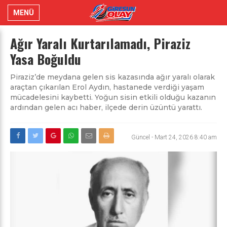
MENÜ
Ağır Yaralı Kurtarılamadı, Piraziz
Yasa Boğuldu
Piraziz’de meydana gelen sis kazasında ağır yaralı olarak
araçtan çıkarılan Erol Aydın, hastanede verdiği yaşam
mücadelesini kaybetti. Yoğun sisin etkili olduğu kazanın
ardından gelen acı haber, ilçede derin üzüntü yarattı.
Güncel
-
Mart 24, 2026 8:40 am