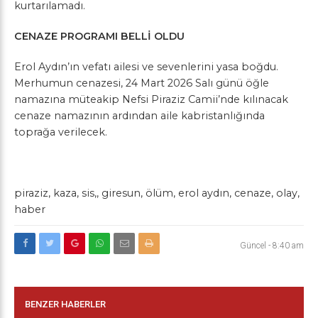
kurtarılamadı.
CENAZE PROGRAMI BELLİ OLDU
Erol Aydın’ın vefatı ailesi ve sevenlerini yasa boğdu.
Merhumun cenazesi, 24 Mart 2026 Salı günü öğle
namazına müteakip Nefsi Piraziz Camii’nde kılınacak
cenaze namazının ardından aile kabristanlığında
toprağa verilecek.
piraziz, kaza, sis,, giresun, ölüm, erol aydın, cenaze, olay,
haber
Güncel
-
8:40 am
BENZER HABERLER