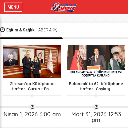
MENÜ
Eğitim & Sağlık
HABER AKIŞI
Giresun’da Kütüphane
Bulancak’ta 62. Kütüphane
Haftası Gururu: En ..
Haftası Coşkuy..
Nisan 1, 2026 6:00 am
Mart 31, 2026 12:53
pm