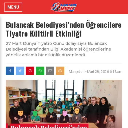
MENÜ
Bulancak Belediyesi’nden Öğrencilere
Tiyatro Kültürü Etkinliği
27 Mart Dünya Tiyatro Günü dolayısıyla Bulancak
Belediyesi tarafından Bilgi Akademisi öğrencilerine
yönelik anlamlı bir etkinlik düzenlendi.
Manşet alt
-
Mart 28, 2026 6:13 am