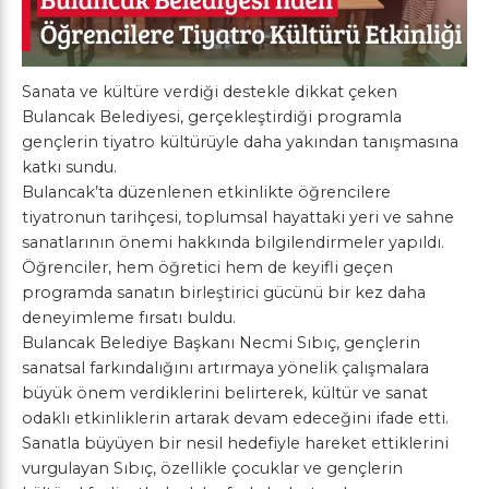
Sanata ve kültüre verdiği destekle dikkat çeken
Bulancak Belediyesi, gerçekleştirdiği programla
gençlerin tiyatro kültürüyle daha yakından tanışmasına
katkı sundu.
Bulancak’ta düzenlenen etkinlikte öğrencilere
tiyatronun tarihçesi, toplumsal hayattaki yeri ve sahne
sanatlarının önemi hakkında bilgilendirmeler yapıldı.
Öğrenciler, hem öğretici hem de keyifli geçen
programda sanatın birleştirici gücünü bir kez daha
deneyimleme fırsatı buldu.
Bulancak Belediye Başkanı Necmi Sıbıç, gençlerin
sanatsal farkındalığını artırmaya yönelik çalışmalara
büyük önem verdiklerini belirterek, kültür ve sanat
odaklı etkinliklerin artarak devam edeceğini ifade etti.
Sanatla büyüyen bir nesil hedefiyle hareket ettiklerini
vurgulayan Sıbıç, özellikle çocuklar ve gençlerin