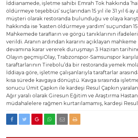
İddianamede, işletme sahibi Emrah Tok hakkında ’hak
öldürmeye teşebbüs’ suçlarından 15 yıl ile 31 yıl 6 ay 
müşteri olarak restoranda bulunduğu ve olaya karıştı
hakkında ise ’kasten öldürmeye yardım’ suçundan 15 y
Mahkemede tarafların ve görgü tanıklarının ifadele
verildi. Aranın ardından kararını açıklayan mahkeme
devamına karar vererek duruşmayı 3 Haziran tarihine
Olayın geçmişiOlay, Trabzonspor-Samsunspor karşıl
taraftarlarının Tirebolu’da bir restoranda yemek mola
İddiaya göre, işletme çalışanlarıyla taraftarlar arası
kısa sürede kavgaya dönüştü. Kavga sırasında işletme
sonucu Ümit Çapkın ile kardeşi Resul Çapkın yaralan
Ağır yaralı olarak Giresun Eğitim ve Araştırma Hastan
müdahalelere rağmen kurtarılamamış, kardeşi Resul Ç