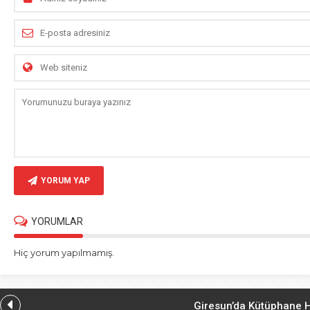
YORUM YAP
YORUMLAR
Hiç yorum yapılmamış.
Giresun’da Kütüphane H