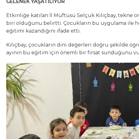
GELENEK YAŞATILIYOR
Etkinliğe katılan İl Müftüsü Selçuk Kılıçbay, tekn
biri olduğunu belirtti. Çocukların bu uygulama ile 
eğitimi kazandığını ifade etti.
Kılıçbay, çocukların dini değerleri doğru şekilde 
ayının bu eğitim için önemli bir fırsat sunduğunu v