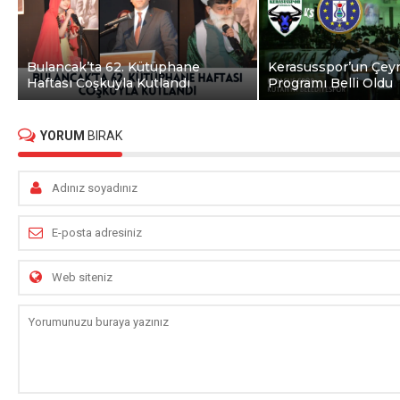
Bulancak’ta 62. Kütüphane
Kerasusspor’un Çeyr
Haftası Coşkuyla Kutlandı
Programı Belli Oldu
YORUM
BIRAK