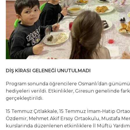
DİŞ KİRASI GELENEĞİ UNUTULMADI
Program sonunda öğrencilere Osmanlı’dan günümüze
hediyeleri verildi. Etkinlikler, Giresun genelinde far
gerçekleştirildi.
15 Temmuz Çıtlakkale, 15 Temmuz İmam-Hatip Ortaoku
Özdemir, Mehmet Akif Ersoy Ortaokulu, Mustafa Me
kurslarında düzenlenen etkinliklere İl Müftü Yardımc