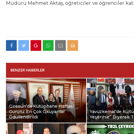
Müdürü Mehmet Aktaş, öğreticiler ve öğrenciler katı
BENZER HABERLER
Giresun’da Kütüphane Haftası
Gururu: En Çok Okuyanlar
Yavuzkemal’de Kültür
Ödüllendirildi
Yeşerirse” Diyerek Tu