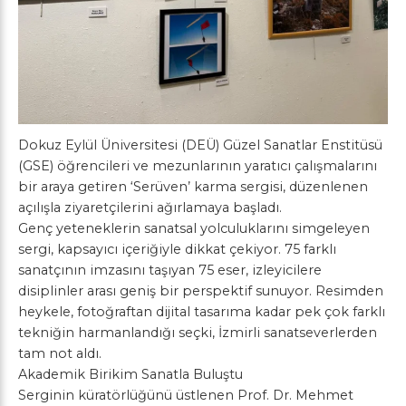
Dokuz Eylül Üniversitesi (DEÜ) Güzel Sanatlar Enstitüsü
(GSE) öğrencileri ve mezunlarının yaratıcı çalışmalarını
bir araya getiren ‘Serüven’ karma sergisi, düzenlenen
açılışla ziyaretçilerini ağırlamaya başladı.
Genç yeteneklerin sanatsal yolculuklarını simgeleyen
sergi, kapsayıcı içeriğiyle dikkat çekiyor. 75 farklı
sanatçının imzasını taşıyan 75 eser, izleyicilere
disiplinler arası geniş bir perspektif sunuyor. Resimden
heykele, fotoğraftan dijital tasarıma kadar pek çok farklı
tekniğin harmanlandığı seçki, İzmirli sanatseverlerden
tam not aldı.
Akademik Birikim Sanatla Buluştu
Serginin küratörlüğünü üstlenen Prof. Dr. Mehmet