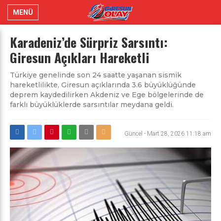
MENÜ
Karadeniz’de Sürpriz Sarsıntı:
Giresun Açıkları Hareketli
Türkiye genelinde son 24 saatte yaşanan sismik
hareketlilikte, Giresun açıklarında 3.6 büyüklüğünde
deprem kaydedilirken Akdeniz ve Ege bölgelerinde de
farklı büyüklüklerde sarsıntılar meydana geldi.
Güncel
-
Mart 28, 2026 11:18 am