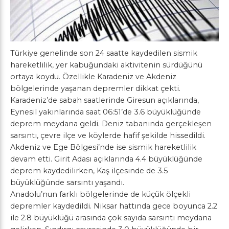
Türkiye genelinde son 24 saatte kaydedilen sismik
hareketlilik, yer kabuğundaki aktivitenin sürdüğünü
ortaya koydu. Özellikle Karadeniz ve Akdeniz
bölgelerinde yaşanan depremler dikkat çekti.
Karadeniz’de sabah saatlerinde Giresun açıklarında,
Eynesil yakınlarında saat 06:51’de 3.6 büyüklüğünde
deprem meydana geldi. Deniz tabanında gerçekleşen
sarsıntı, çevre ilçe ve köylerde hafif şekilde hissedildi.
Akdeniz ve Ege Bölgesi’nde ise sismik hareketlilik
devam etti. Girit Adası açıklarında 4.4 büyüklüğünde
deprem kaydedilirken, Kaş ilçesinde de 3.5
büyüklüğünde sarsıntı yaşandı.
Anadolu’nun farklı bölgelerinde de küçük ölçekli
depremler kaydedildi. Niksar hattında gece boyunca 2.2
ile 2.8 büyüklüğü arasında çok sayıda sarsıntı meydana