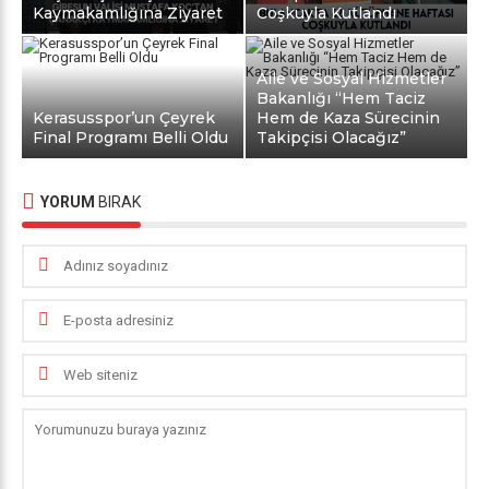
Kaymakamlığına Ziyaret
Coşkuyla Kutlandı
Aile ve Sosyal Hizmetler
Bakanlığı “Hem Taciz
Kerasusspor’un Çeyrek
Hem de Kaza Sürecinin
Final Programı Belli Oldu
Takipçisi Olacağız”
YORUM
BIRAK