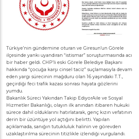
Türkiye’nin gündemine oturan ve Giresun’un Görele
ilçesinde yankı uyandıran “istismar” soruşturmasında acı
bir haber geldi. CHP’li eski Görele Belediye Başkanı
hakkında “çocuğa karşı cinsel taciz” suçlamasıyla devam
eden yargı sürecinin mağduru olan 16 yaşındaki T.T.,
geçirdiği feci trafik kazası sonrası hayata gözlerini
yumdu.
Bakanlık Süreci Yakından Takip EdiyorAile ve Sosyal
Hizmetler Bakanlığı, olayın ilk anından itibaren hukuki
sürece dahil olduklarını hatırlatarak, genç kızın vefatının
derin bir üzüntüye yol açtığını belirtti. Yapılan
açıklamada, sanığın tutukluluk halinin ve görevden
uzaklaştırılma sürecinin titizlikle izlendiği vurgulandı.