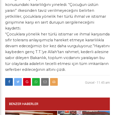
konusundaki kararlılığını yineledi. “Çocuğun üstün
yararı” ilkesinden taviz verilmeyeceğini belirten
yetkililer, çocuklara yönelik her türlü ihmal ve istismar
girişimine karşı en sert duruşun sergileneceğini
kaydetti.
“Çocuklara yönelik her türlü istismar ve ihmal karşısında
sıfır tolerans anlayışımızla hareket etmeye kararlılıkla
devam edeceğimizi bir kez daha vurguluyoruz.”Hayatını
kaybeden genç T.T.’ye Allah’tan rahmet, kederli ailesine
sabır dileyen Bakanlık, toplum vicdanını yaralayan bu
tür olaylarda adaletin tecelli etmesi için tüm imkanların
seferber edileceğinin altını çizdi.
Güncel
-
11:45 am
BENZER HABERLER