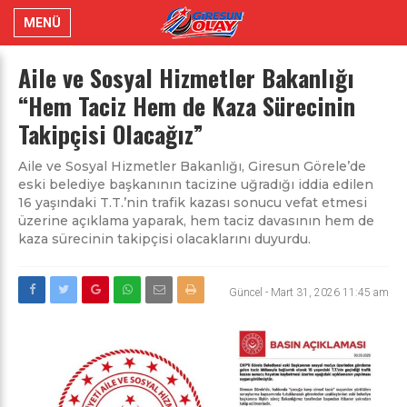
MENÜ
Aile ve Sosyal Hizmetler Bakanlığı
“Hem Taciz Hem de Kaza Sürecinin
Takipçisi Olacağız”
Aile ve Sosyal Hizmetler Bakanlığı, Giresun Görele’de
eski belediye başkanının tacizine uğradığı iddia edilen
16 yaşındaki T.T.’nin trafik kazası sonucu vefat etmesi
üzerine açıklama yaparak, hem taciz davasının hem de
kaza sürecinin takipçisi olacaklarını duyurdu.
Güncel
-
Mart 31, 2026 11:45 am