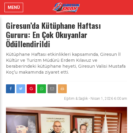
MENÜ
Giresun’da Kütüphane Haftası
Gururu: En Çok Okuyanlar
Ödüllendirildi
Kütüphane Haftası etkinlikleri kapsamında, Giresun İl
Kültür ve Turizm Müdürü Erdem Kılavuz ve
beraberindeki kütüphane heyeti, Giresun Valisi Mustafa
Koç’u makamında ziyaret etti.
Eğitim & Sağlık
-
Nisan 1, 2026 6:00 am