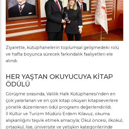
Ziyarette, kütüphanelerin toplumsal gelişmedeki rolü
ve hafta boyunca sürecek farkındalık faaliyetleri ele
alındı.
HER YAŞTAN OKUYUCUYA KİTAP
ÖDÜLÜ
Görüşme sırasında, Valilik Halk Kütüphanesi’nden en
çok yararlanan ve en çok kitap okuyan kitapseverlere
yönelik düzenlenen ödül programı değerlendirildi.
İl Kültür ve Turizm Müdürü Erdem Kılavuz, okuma
alışkanlığını teşvik etmek amacıyla; Okul öncesi, ilkokul,
ortaokul, lise, üniversite ve yetişkin kategorilerinde