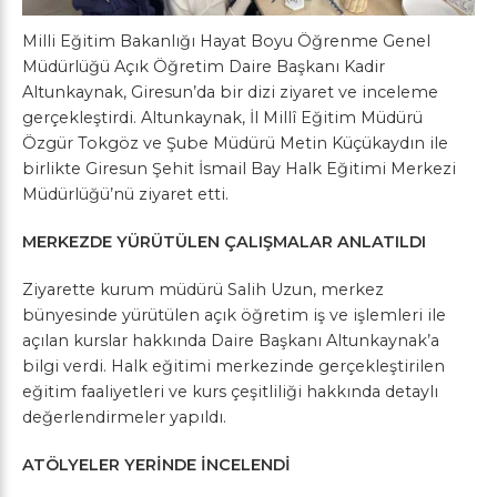
Milli Eğitim Bakanlığı Hayat Boyu Öğrenme Genel
Müdürlüğü Açık Öğretim Daire Başkanı Kadir
Altunkaynak, Giresun’da bir dizi ziyaret ve inceleme
gerçekleştirdi. Altunkaynak, İl Millî Eğitim Müdürü
Özgür Tokgöz ve Şube Müdürü Metin Küçükaydın ile
birlikte Giresun Şehit İsmail Bay Halk Eğitimi Merkezi
Müdürlüğü’nü ziyaret etti.
MERKEZDE YÜRÜTÜLEN ÇALIŞMALAR ANLATILDI
Ziyarette kurum müdürü Salih Uzun, merkez
bünyesinde yürütülen açık öğretim iş ve işlemleri ile
açılan kurslar hakkında Daire Başkanı Altunkaynak’a
bilgi verdi. Halk eğitimi merkezinde gerçekleştirilen
eğitim faaliyetleri ve kurs çeşitliliği hakkında detaylı
değerlendirmeler yapıldı.
ATÖLYELER YERİNDE İNCELENDİ