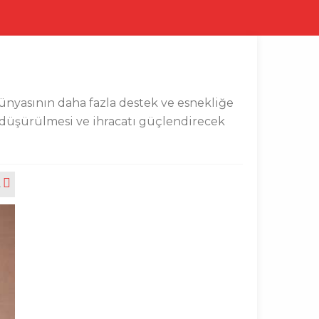
ünyasının daha fazla destek ve esnekliğe
in düşürülmesi ve ihracatı güçlendirecek
A