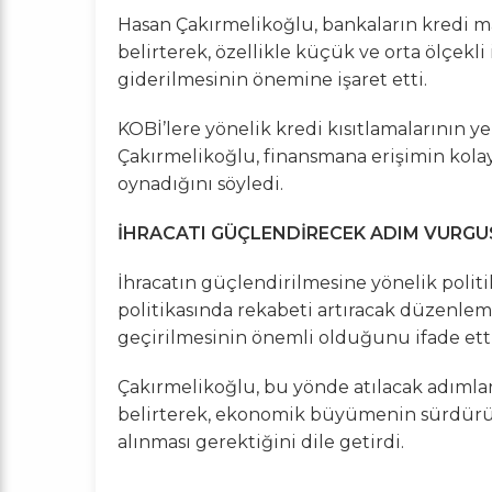
Hasan Çakırmelikoğlu, bankaların kredi m
belirterek, özellikle küçük ve orta ölçekl
giderilmesinin önemine işaret etti.
KOBİ’lere yönelik kredi kısıtlamalarının y
Çakırmelikoğlu, finansmana erişimin kolayl
oynadığını söyledi.
İHRACATI GÜÇLENDİRECEK ADIM VURGU
İhracatın güçlendirilmesine yönelik polit
politikasında rekabeti artıracak düzenleme
geçirilmesinin önemli olduğunu ifade etti
Çakırmelikoğlu, bu yönde atılacak adımlar
belirterek, ekonomik büyümenin sürdürüleb
alınması gerektiğini dile getirdi.