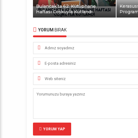
Bulancak’ta 62. Kütüphane
Kerasus
Haftası Coşkuyla Kutlandı
Programı
YORUM
BIRAK
YORUM YAP