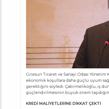
Giresun Ticaret ve Sanayi Odası Yönetim 
ekonomik koşullara daha güçlü uyum sağla
gerektiğini söyledi. Çakırmelikoğlu, iş dün
güçlendirilmesinin büyük önem taşıdığını 
KREDİ MALİYETLERİNE DİKKAT ÇEKTİ