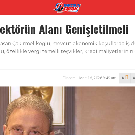
ektörün Alanı Genişletilmeli
Hasan Çakırmelikoğlu, mevcut ekonomik koşullarda iş d
, özellikle vergi temelli teşvikler, kredi maliyetlerin
Ekonomi
-
Mart 16, 2026 8:49 am
A