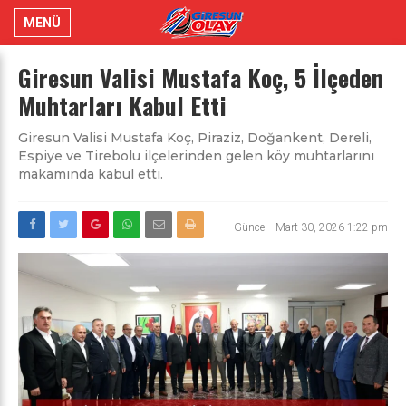
MENÜ
Giresun Valisi Mustafa Koç, 5 İlçeden
Muhtarları Kabul Etti
Giresun Valisi Mustafa Koç, Piraziz, Doğankent, Dereli,
Espiye ve Tirebolu ilçelerinden gelen köy muhtarlarını
makamında kabul etti.
Güncel
-
Mart 30, 2026 1:22 pm