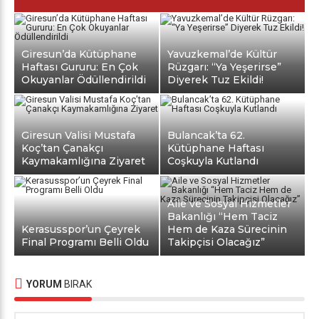
Giresun’da Kütüphane
Yavuzkemal’de Kültür
Haftası Gururu: En Çok
Rüzgarı: “Ya Yeşerirse”
Okuyanlar Ödüllendirildi
Diyerek Tuz Ekildi!
Giresun Valisi Mustafa
Bulancak’ta 62.
Koç’tan Çanakçı
Kütüphane Haftası
Kaymakamlığına Ziyaret
Coşkuyla Kutlandı
Aile ve Sosyal Hizmetler
Bakanlığı “Hem Taciz
Kerasusspor’un Çeyrek
Hem de Kaza Sürecinin
Final Programı Belli Oldu
Takipçisi Olacağız”
YORUM
BIRAK