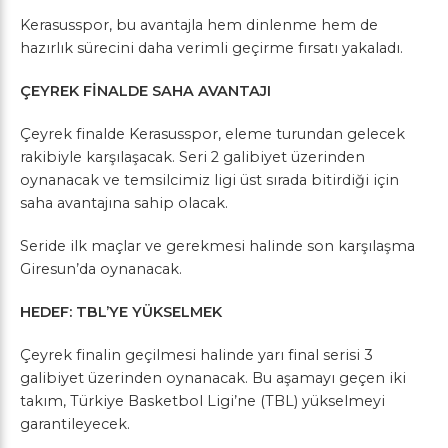
Kerasusspor, bu avantajla hem dinlenme hem de
hazırlık sürecini daha verimli geçirme fırsatı yakaladı.
ÇEYREK FİNALDE SAHA AVANTAJI
Çeyrek finalde Kerasusspor, eleme turundan gelecek
rakibiyle karşılaşacak. Seri 2 galibiyet üzerinden
oynanacak ve temsilcimiz ligi üst sırada bitirdiği için
saha avantajına sahip olacak.
Seride ilk maçlar ve gerekmesi halinde son karşılaşma
Giresun’da oynanacak.
HEDEF: TBL’YE YÜKSELMEK
Çeyrek finalin geçilmesi halinde yarı final serisi 3
galibiyet üzerinden oynanacak. Bu aşamayı geçen iki
takım, Türkiye Basketbol Ligi’ne (TBL) yükselmeyi
garantileyecek.