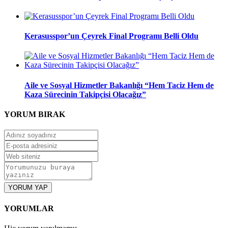
Kerasusspor’un Çeyrek Final Programı Belli Oldu
Aile ve Sosyal Hizmetler Bakanlığı “Hem Taciz Hem de
Kaza Sürecinin Takipçisi Olacağız”
YORUM
BIRAK
YORUM YAP
YORUMLAR