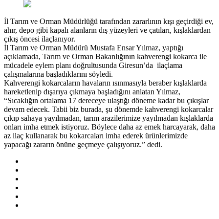
İl Tarım ve Orman Müdürlüğü tarafından zararlının kışı geçirdiği ev,
ahır, depo gibi kapalı alanların dış yüzeyleri ve çatıları, kışlaklardan
çıkış öncesi ilaçlanıyor.
İl Tarım ve Orman Müdürü Mustafa Ensar Yılmaz, yaptığı
açıklamada, Tarım ve Orman Bakanlığının kahverengi kokarca ile
mücadele eylem planı doğrultusunda Giresun’da ilaçlama
çalışmalarına başladıklarını söyledi.
Kahverengi kokarcaların havaların ısınmasıyla beraber kışlaklarda
hareketlenip dışarıya çıkmaya başladığını anlatan Yılmaz,
“Sıcaklığın ortalama 17 dereceye ulaştığı döneme kadar bu çıkışlar
devam edecek. Tabii biz burada, şu dönemde kahverengi kokarcalar
çıkıp sahaya yayılmadan, tarım arazilerimize yayılmadan kışlaklarda
onları imha etmek istiyoruz. Böylece daha az emek harcayarak, daha
az ilaç kullanarak bu kokarcaları imha ederek ürünlerimizde
yapacağı zararın önüne geçmeye çalışıyoruz.” dedi.