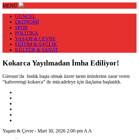
MENÜ
GÜNCEL
EKONOMİ
SPOR
POLİTİKA
YAŞAM & ÇEVRE
EĞİTİM & SAĞLIK
KÜLTÜR & SANAT
Kokarca Yayılmadan İmha Ediliyor!
Giresun’da fındık başta olmak üzere tarım ürünlerine zarar veren
“kahverengi kokarca” ile mücadeleye için ilaçlama başlatıldı.
Yaşam & Çevre
-
Mart 30, 2026 2:00 pm
A
A