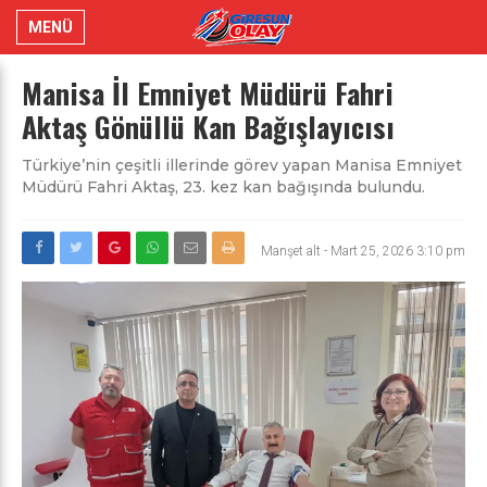
MENÜ
Manisa İl Emniyet Müdürü Fahri
Aktaş Gönüllü Kan Bağışlayıcısı
Türkiye’nin çeşitli illerinde görev yapan Manisa Emniyet
Müdürü Fahri Aktaş, 23. kez kan bağışında bulundu.
Manşet alt
-
Mart 25, 2026 3:10 pm