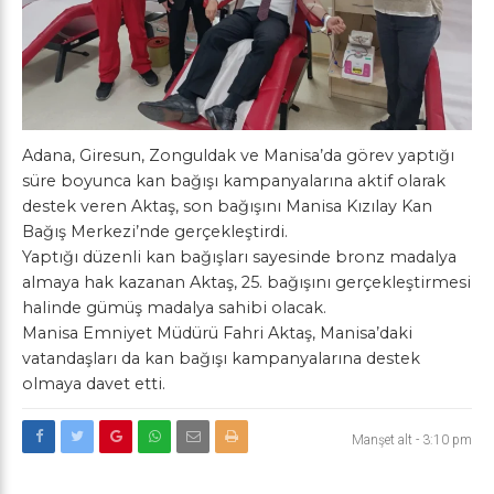
Adana, Giresun, Zonguldak ve Manisa’da görev yaptığı
süre boyunca kan bağışı kampanyalarına aktif olarak
destek veren Aktaş, son bağışını Manisa Kızılay Kan
Bağış Merkezi’nde gerçekleştirdi.
Yaptığı düzenli kan bağışları sayesinde bronz madalya
almaya hak kazanan Aktaş, 25. bağışını gerçekleştirmesi
halinde gümüş madalya sahibi olacak.
Manisa Emniyet Müdürü Fahri Aktaş, Manisa’daki
vatandaşları da kan bağışı kampanyalarına destek
olmaya davet etti.
Manşet alt
-
3:10 pm