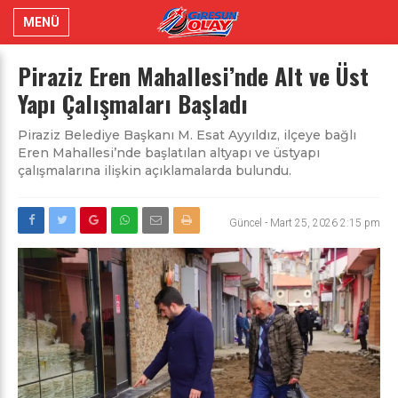
MENÜ
Piraziz Eren Mahallesi’nde Alt ve Üst
Yapı Çalışmaları Başladı
Piraziz Belediye Başkanı M. Esat Ayyıldız, ilçeye bağlı
Eren Mahallesi’nde başlatılan altyapı ve üstyapı
çalışmalarına ilişkin açıklamalarda bulundu.
Güncel
-
Mart 25, 2026 2:15 pm