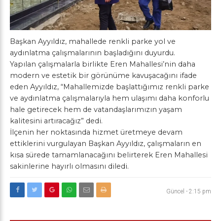
Başkan Ayyıldız, mahallede renkli parke yol ve
aydınlatma çalışmalarının başladığını duyurdu.
Yapılan çalışmalarla birlikte Eren Mahallesi’nin daha
modern ve estetik bir görünüme kavuşacağını ifade
eden Ayyıldız, “Mahallemizde başlattığımız renkli parke
ve aydınlatma çalışmalarıyla hem ulaşımı daha konforlu
hale getirecek hem de vatandaşlarımızın yaşam
kalitesini artıracağız” dedi.
İlçenin her noktasında hizmet üretmeye devam
ettiklerini vurgulayan Başkan Ayyıldız, çalışmaların en
kısa sürede tamamlanacağını belirterek Eren Mahallesi
sakinlerine hayırlı olmasını diledi.
Güncel
-
2:15 pm