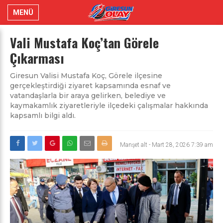
MENÜ
Vali Mustafa Koç’tan Görele
Çıkarması
Giresun Valisi Mustafa Koç, Görele ilçesine
gerçekleştirdiği ziyaret kapsamında esnaf ve
vatandaşlarla bir araya gelirken, belediye ve
kaymakamlık ziyaretleriyle ilçedeki çalışmalar hakkında
kapsamlı bilgi aldı.
Manşet alt
-
Mart 28, 2026 7:39 am