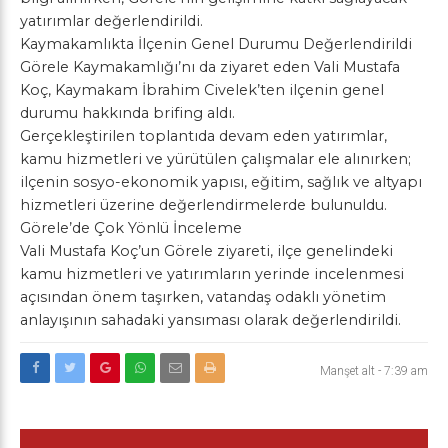
yatırımlar değerlendirildi.
Kaymakamlıkta İlçenin Genel Durumu Değerlendirildi
Görele Kaymakamlığı’nı da ziyaret eden Vali Mustafa
Koç, Kaymakam İbrahim Civelek’ten ilçenin genel
durumu hakkında brifing aldı.
Gerçekleştirilen toplantıda devam eden yatırımlar,
kamu hizmetleri ve yürütülen çalışmalar ele alınırken;
ilçenin sosyo-ekonomik yapısı, eğitim, sağlık ve altyapı
hizmetleri üzerine değerlendirmelerde bulunuldu.
Görele’de Çok Yönlü İnceleme
Vali Mustafa Koç’un Görele ziyareti, ilçe genelindeki
kamu hizmetleri ve yatırımların yerinde incelenmesi
açısından önem taşırken, vatandaş odaklı yönetim
anlayışının sahadaki yansıması olarak değerlendirildi.
Manşet alt
-
7:39 am