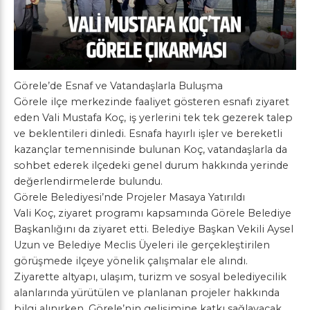
Görele’de Esnaf ve Vatandaşlarla Buluşma
Görele ilçe merkezinde faaliyet gösteren esnafı ziyaret
eden Vali Mustafa Koç, iş yerlerini tek tek gezerek talep
ve beklentileri dinledi. Esnafa hayırlı işler ve bereketli
kazançlar temennisinde bulunan Koç, vatandaşlarla da
sohbet ederek ilçedeki genel durum hakkında yerinde
değerlendirmelerde bulundu.
Görele Belediyesi’nde Projeler Masaya Yatırıldı
Vali Koç, ziyaret programı kapsamında Görele Belediye
Başkanlığını da ziyaret etti. Belediye Başkan Vekili Aysel
Uzun ve Belediye Meclis Üyeleri ile gerçekleştirilen
görüşmede ilçeye yönelik çalışmalar ele alındı.
Ziyarette altyapı, ulaşım, turizm ve sosyal belediyecilik
alanlarında yürütülen ve planlanan projeler hakkında
bilgi alınırken, Görele’nin gelişimine katkı sağlayacak