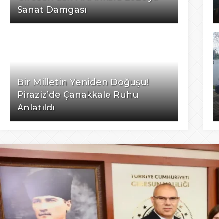
Sanat Damgası
Bir Milletin Yeniden Doğuşu!
Piraziz’de Çanakkale Ruhu
Anlatıldı